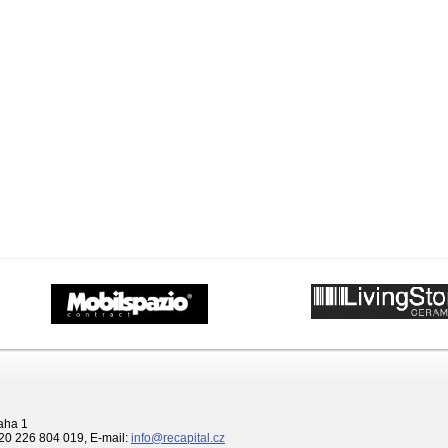
aha 1
420 226 804 019, E-mail:
info@recapital.cz